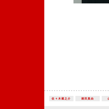
佐々木蔵之介
堀田真由