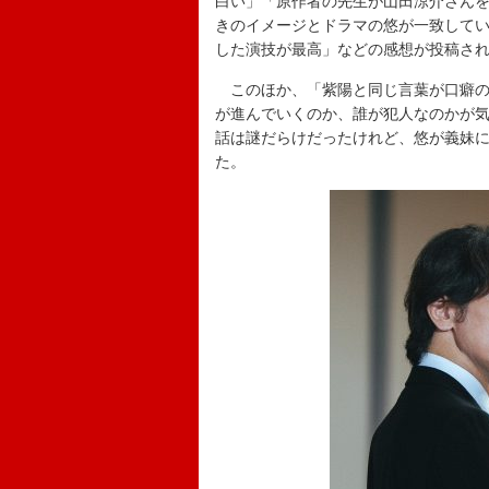
白い」「原作者の先生が山田涼介さんを
きのイメージとドラマの悠が一致して
した演技が最高」などの感想が投稿さ
このほか、「紫陽と同じ言葉が口癖の
が進んでいくのか、誰が犯人なのかが気
話は謎だらけだったけれど、悠が義妹
た。