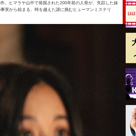
。ヒマラヤ山中で発掘された200年前の人骨が、失踪した妹
の事実から始まる、時を越えた謎に挑むヒューマンミステリ