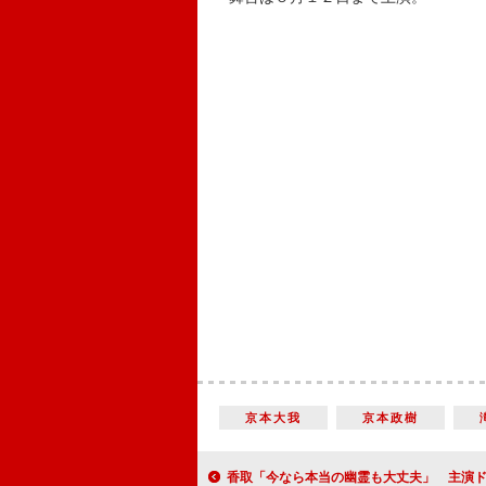
京本大我
京本政樹
香取「今なら本当の幽霊も大丈夫」 主演ドラマで杏演じる