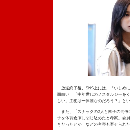
放送終了後、SNS上には、「いじめ
面白い」「中年世代のノスタルジーを
しい。主犯は一体誰なのだろう？」と
また、「スナックの2人と園子の同僚の
子を体育倉庫に閉じ込めたと考察。委
きだったとか」などの考察も寄せられ