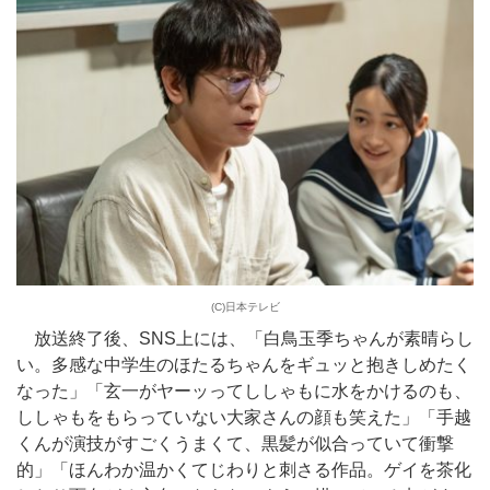
(C)日本テレビ
放送終了後、SNS上には、「白鳥玉季ちゃんが素晴らし
い。多感な中学生のほたるちゃんをギュッと抱きしめたく
なった」「玄一がヤーッってししゃもに水をかけるのも、
ししゃもをもらっていない大家さんの顔も笑えた」「手越
くんが演技がすごくうまくて、黒髪が似合っていて衝撃
的」「ほんわか温かくてじわりと刺さる作品。ゲイを茶化