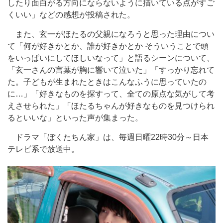
したり面白がる方向にならないように描いている点がすご
くいい」などの感想が投稿された。
また、玄一がほたるの父親になろうと思った理由につい
て「何が好きかとか、誰が好きかとか そういうことで頭
をいっぱいにしてほしいなって」と語るシーンについて、
「玄一さんの言葉が胸に響いて泣いた」「すっかり忘れて
た。子どもが生まれたときはこんなふうに思っていたの
に…」「好きなものを探すって、全ての原点な気がして考
えさせられた」「ほたるちゃんが好きなものを見つけられ
るといいな」といった声が集まった。
ドラマ「ぼくたちん家」は、毎週日曜22時30分～日本
テレビ系で放送中。