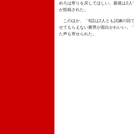
めろは寄りを戻してほしい。最後は2人
が投稿された。
このほか、「9話は2人とも試練の回
せてもらえない勝男が面白かわいい」
た声も寄せられた。