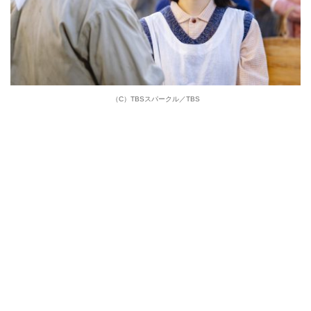
（C）TBSスパークル／TBS