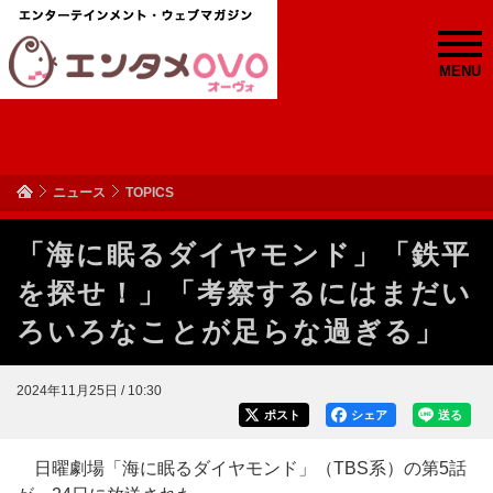
MENU
ニュース
TOPICS
「海に眠るダイヤモンド」「鉄平
を探せ！」「考察するにはまだい
ろいろなことが足らな過ぎる」
2024年11月25日 / 10:30
ポスト
シェア
送る
日曜劇場「海に眠るダイヤモンド」（TBS系）の第5話