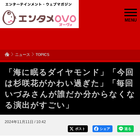
MENU
ニュース
TOPICS
「海に眠るダイヤモンド」「今回
は杉咲花がかわい過ぎた」「毎回
いづみさんが誰だか分からなくな
る演出がすごい」
2024年11月11日 / 10:42
ポスト
シェア
送る