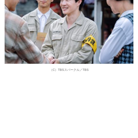
（C）TBSスパークル／TBS