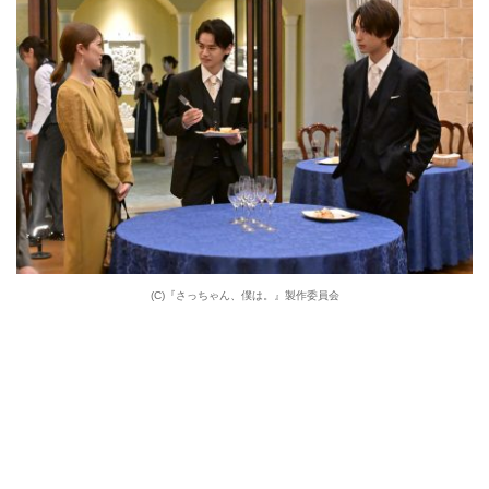
(C)『さっちゃん、僕は。』製作委員会