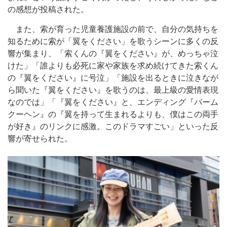
の感想が投稿された。
また、索が育った児童養護施設の前で、自分の気持ちを
知るために索が「翼をください」を歌うシーンに多くの反
響が集まり、「索くんの『翼をください』が、めっちゃ泣
けた」「誰よりも必死に家や家族を求め続けてきた索くん
の『翼をください』に号泣」「施設を出るときに泣きなが
ら聞いた『翼をください』を歌うのは、最上級の愛情表現
なのでは」「『翼をください』と、エンディング『バーム
クーヘン』の『翼を持って生まれるよりも、僕はこの両手
が好き』のリンクに感激。このドラマすごい」といった反
響が寄せられた。