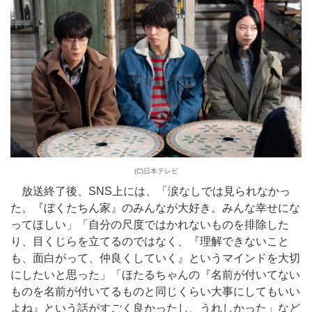
(C)日本テレビ
放送終了後、SNS上には、「涙なしでは見られなかっ
た。『ぼくたちん家』のみんなが大好き。みんな幸せにな
ってほしい」「自分の尺度ではかれないものを排除した
り、目くじらを立てるのではなく、『理解できないこと
も、面白がって、仲良くしていく』というマインドを大切
にしたいと思った」「ほたるちゃんの『名前が付いてない
ものを名前が付いてるものと同じくらい大事にしてもいい
よね』という話がすごく良かったし、うれしかった」など