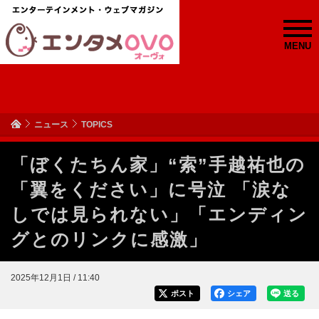
MENU
ニュース
TOPICS
「ぼくたちん家」“索”手越祐也の
「翼をください」に号泣 「涙な
しでは見られない」「エンディン
グとのリンクに感激」
2025年12月1日 / 11:40
ポスト
シェア
送る