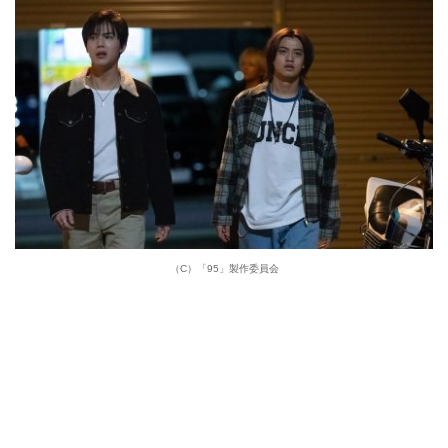
（C）「95」製作委員会