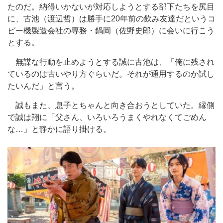
たのだ。納得いかないが対応しようとする部下たちを尻目
に、古池（渡辺哲）は勝手に20年前の飲み友達だというコ
ピー機製造会社の専務・鍋岡（佐野史郎）に会いに行こう
とする。
無謀な行動を止めようとする誠に古池は、「俺に残され
ているのは古いやり方ぐらいだ。それが通用するのか試し
たいんだ」と言う。
誠もまた、息子とちゃんと向き合おうとしていた。縁側
で誠は翔に「父さん、いろいろうまくやれなくてごめん
な…」と静かに語り掛ける。