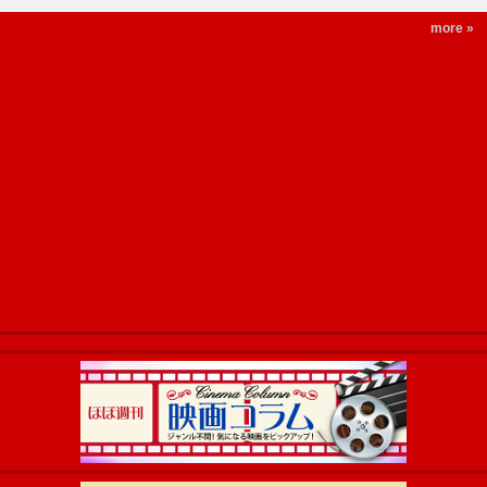
more »