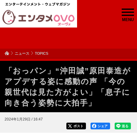
MENU
ニュース
TOPICS
「おっパン」“沖田誠”原田泰造が
アプデする姿に感動の声 「今の
親世代は見た方がよい」「息子に
向き合う姿勢に大拍手」
2024年1月29日 / 16:47
ポスト
シェア
送る