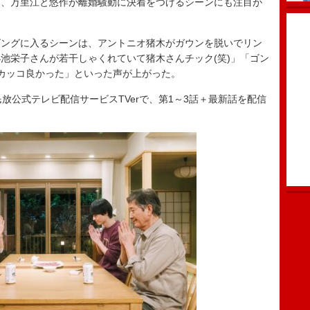
、万里江と悠作が離婚騒動に決着をつけるシーンにも注目が
ングに入るシーンは、アントニオ猪木がガウンを脱いでリン
池栄子さんが若干しゃくれていて猪木さんチック(笑)」「ゴン
カッコ良かった」といった声が上がった。
放公式テレビ配信サービスTVerで、第1～3話＋最新話を配信