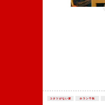
「
コタツがない家
ホラン千秋