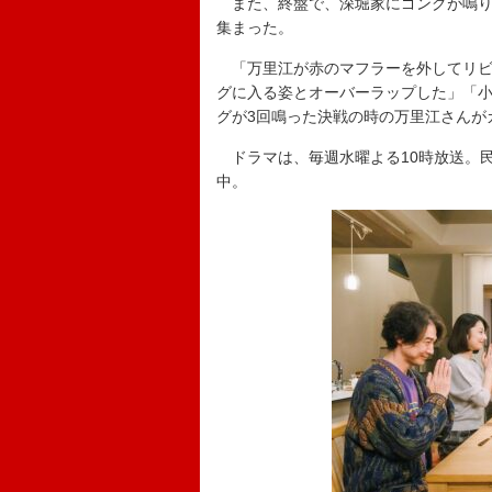
また、終盤で、深堀家にゴングが鳴り
集まった。
「万里江が赤のマフラーを外してリビ
グに入る姿とオーバーラップした」「小
グが3回鳴った決戦の時の万里江さんが
ドラマは、毎週水曜よる10時放送。民
中。