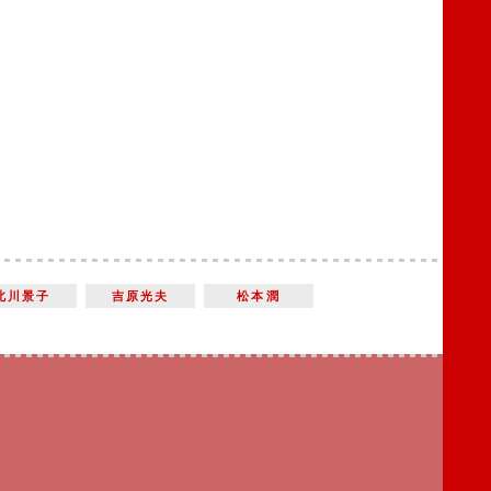
北川景子
吉原光夫
松本潤