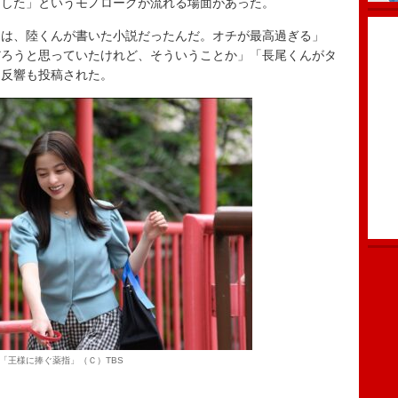
にした」というモノローグが流れる場面があった。
は、陸くんが書いた小説だったんだ。オチが最高過ぎる」
だろうと思っていたけれど、そういうことか」「長尾くんがタ
た反響も投稿された。
「王様に捧ぐ薬指」（Ｃ）TBS