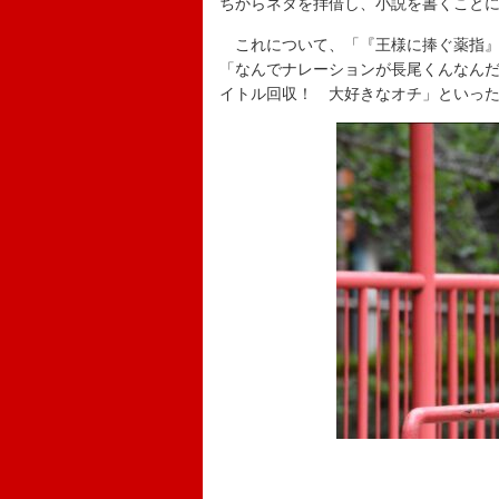
ちからネタを拝借し、小説を書くこと
これについて、「『王様に捧ぐ薬指』
「なんでナレーションが長尾くんなん
イトル回収！ 大好きなオチ」といっ