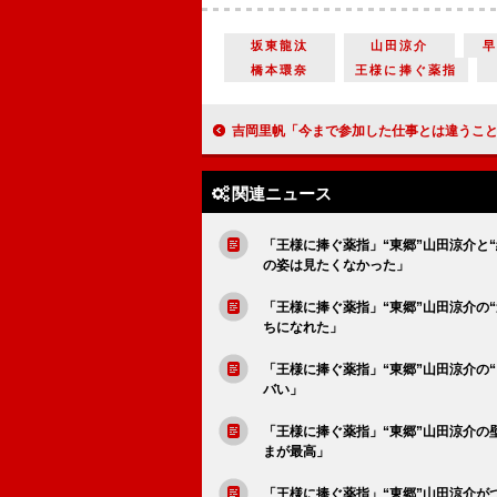
坂東龍汰
山田涼介
橋本環奈
王様に捧ぐ薬指
吉岡里帆「今まで参加した仕事とは違うことばかり」 新しいものを作る現場は「魔法
関連ニュース
「王様に捧ぐ薬指」“東郷”山田涼介と
の姿は見たくなかった」
「王様に捧ぐ薬指」“東郷”山田涼介の
ちになれた」
「王様に捧ぐ薬指」“東郷”山田涼介の
バい」
「王様に捧ぐ薬指」“東郷”山田涼介
まが最高」
「王様に捧ぐ薬指」“東郷”山田涼介が