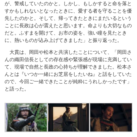
が、警戒していたのかと。しかし、もしかすると命を落と
すかもしれないとなったときに、愛する者を守ることを優
先したのかと。そして、帰ってきたときにまだいるという
ことに長政は心が震えたと思います。命よりも大切なもの
だと。ふすまを開けて、お市の姿を、強い瞳を見たとき
に、熱いものが込み上げてきました」と振り返った。
大貫は、岡田や松本と共演したことについて、「岡田さ
んの織田信長としての存在感や緊張感が現場に充満してい
て、現場で自然と長政の心持ちが理解できました。松本さ
んとは『いつか一緒にお芝居をしたいね』と話をしていた
ので、今回ご一緒できたことが純粋にうれしかったです」
と語った。