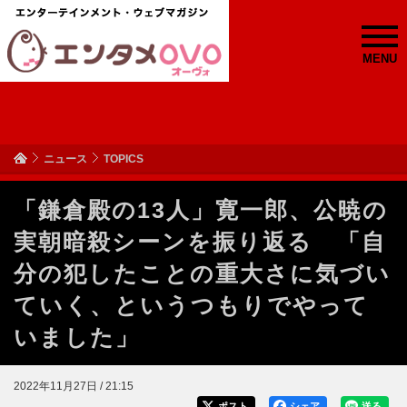
MENU
ニュース
TOPICS
「鎌倉殿の13人」寛一郎、公暁の
実朝暗殺シーンを振り返る 「自
分の犯したことの重大さに気づい
ていく、というつもりでやって
いました」
2022年11月27日 / 21:15
ポスト
シェア
送る