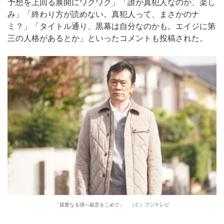
予想を上回る展開にワクワク」「誰が真犯人なのか、楽し
み」「終わり方が読めない。真犯人って、まさかのナ
ミ？」「タイトル通り、黒幕は自分なのかも。エイジに第
三の人格があるとか」といったコメントも投稿された。
「親愛なる僕へ殺意をこめて」 （Ｃ）フジテレビ