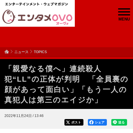
MENU
ニュース
TOPICS
「親愛なる僕へ」連続殺人
犯“LL”の正体が判明 「全員裏の
顔があって面白い」「もう一人の
真犯人は第三のエイジか」
2022年11月24日 / 13:46
ポスト
シェア
送る