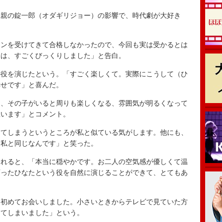
親の錠一郎（オダギリジョー）の影響で、時代劇が大好き
ンを受けてきて合格しなかったので、今回も実は受かるとは
きは、すごくびっくりしました」と告白。
役を演じたという。「すごく楽しくて。実際にこうして（ひ
幸せです」と喜んだ。
、その子がいると周りも楽しくなる、雰囲気が明るくなって
思います」とコメント。
てしまうというところが私と似ている気がします。他にも、
、私と同じなんです」と笑った。
れると、「本当に穏やかです。お二人の空気感が優しくて温
育ったひなたという役を自然に演じることができて、とてもあ
初めてお会いしました。小さいときからテレビで見ていた方
めてしまいました」という。