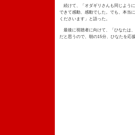
続けて、「オダギリさんも同じように
できて感動、感動でした。でも、本当
くださいます」と語った。
最後に視聴者に向けて、「ひなたは、
だと思うので、朝の15分、ひなたを応