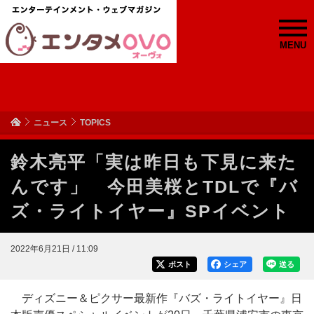
MENU
ニュース
TOPICS
鈴木亮平「実は昨日も下見に来た
んです」 今田美桜とTDLで『バ
ズ・ライトイヤー』SPイベント
2022年6月21日 / 11:09
ポスト
シェア
送る
ディズニー＆ピクサー最新作『バズ・ライトイヤー』日