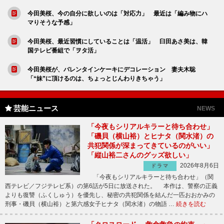
今田美桜、今の自分に欲しいのは「対応力」 最近は「編み物にハ
マりそうな予感」
今田美桜、最近習慣にしていることは「温活」 臼田あさ美は、韓
国テレビ番組で「ヲタ活」
今田美桜が、バレンタインケーキにデコレーション 妻夫木聡
「“妹”に頂けるのは、ちょっとじんわりきちゃう」
芸能ニュース
NEWS
「今夜もシリアルキラーと待ち合わせ」
「磯貝（横山裕）とヒナタ（関水渚）の
共犯関係が深まってきているのがいい」
「縦山裕二さんのグッズ欲しい」
2026年8月6日
ドラマ
「今夜もシリアルキラーと待ち合わせ」（関
西テレビ／フジテレビ系）の第6話が5日に放送された。 本作は、警察の正義
よりも復讐（ふくしゅう）を優先し、秘密の共犯関係を結んだ一匹おおかみの
刑事・磯貝（横山裕）と第六感女子ヒナタ（関水渚）の物語 …
続きを読む