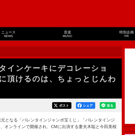
ニュース
音楽
特別企画
NEWS
MUSIC
PR
タインケーキにデコレーショ
”に頂けるのは、ちょっとじんわ
ポスト
シェア
送る
売元となる「バレンタインジャンボ宝くじ」「バレンタインジ
、オンラインで開催され、CMに出演する妻夫木聡と今田美桜