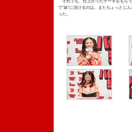
それでも、仕上がったケーキをもらう
で“妹”に頂けるのは、またちょっとじ
った。