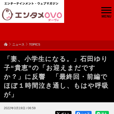
MENU
ニュース
TOPICS
「妻、小学生になる。」石田ゆり
子“貴恵”の「お迎えまだです
か？」に反響 「最終回・前編で
ほぼ１時間泣き通し、もはや呼吸
が」
2022年3月19日 / 06:59
ポスト
シェア
送る