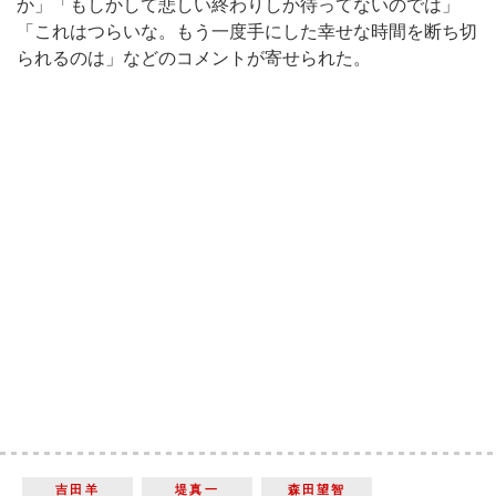
か」「もしかして悲しい終わりしか待ってないのでは」
「これはつらいな。もう一度手にした幸せな時間を断ち切
られるのは」などのコメントが寄せられた。
吉田羊
堤真一
森田望智