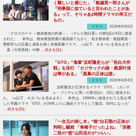
く難しいと感じた」「船越英一郎さんが
『刑事面に似ていると言われたことがあ
る』って、そりゃあ2時間ドラマの帝王だ
もの」
2026年8月6日
ドラマ
「クロスロード ～救命救急の約束～」（テレビ朝日系）の第5話が4日に放送
された。 本作は、救命救急医療の最前線でもがく、若き救命医・救急隊員・
警察官らの正義と成長を描く本格医療ドラマ。（※以下、ネタバレを含みます）
遥（今田美桜）や桐 …
続きを読む
「GTO」“鬼塚”反町隆史らが「告白大作
戦」を決行 「カジサックの娘・梶原叶渚
は華がある」「黒幕の正体は誰」
2026年8月4日
ドラマ
反町隆史が主演するドラマ「GTO」（カンテ
レ・フジテレビ系）の第3話が、3日に放送され
た。（※以下、ネタバレを含みます） 本作は、1998年に放送されて人気を博
した学園ドラマ「GTO」が28年ぶりに連続ドラマとして復活。50代になった“
…
続きを読む
「一次元の挿し木」“唯”白石聖の正体が
判明し騒然 「車椅子だったよね」「宗教
二世の“悠”山田涼介がつらい」