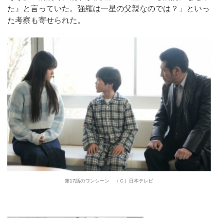
た』と言っていた。強羅は一星の父親なのでは？」といっ
た考察も寄せられた。
第17話のワンシーン （Ｃ）日本テレビ