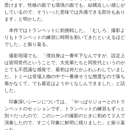
受けます。性格の面でも環境の面でも、結構近しい感じが
しているので、そういった意味では共感できる部分もあり
ます」と明かした。
本作ではトランペットに初挑戦した。「むしろ、撮影よ
りもトランペットの練習に時間を割いてきたといえるほど
でした」と振り返る。
撮影現場でも、「僕自身は一番年下なんですが、設定上
は皆同世代ということで、大先輩たちと同世代というのが
とても不思議な感覚で、最初は何だかふわふわしていまし
た。トミーは登場人物の中で一番偉そうな態度なので落ち
着かなくて。でも最近はようやくなじんできました」と話
した。
印象深いシーンについては、「やっぱりジョーとのトラ
ンペットのセッションです。トランペットの練習もずっと
別々だったので、このシーンの撮影のときに初めて２人で
演奏したので、すごく印象に鮮明に残りました」と振り返
った。