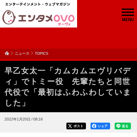
MENU
ニュース
TOPICS
早乙女太一「カムカムエヴリバデ
ィ」でトミー役 先輩たちと同世
代役で「最初はふわふわしていま
した」
2022年1月20日 / 08:16
ポスト
シェア
送る