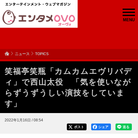
MENU
ニュース
TOPICS
笑福亭笑瓶「カムカムエヴリバデ
ィ」で西山太役 「気を使いなが
らずうずうしい演技をしていま
す」
2022年1月16日 / 08:54
ポスト
シェア
送る