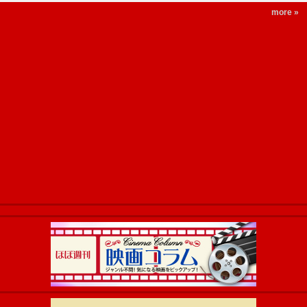
more »