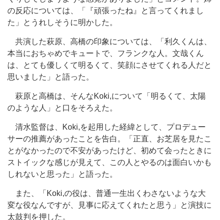
の反応については、「『頑張ったね』と言ってくれまし
た」とうれしそうに明かした。
共演した萩原、高橋の印象については、「利久くんは、
本当におちゃめでキュートで、フランクな人。文哉くん
は、とても優しくて明るくて、笑顔にさせてくれる人だと
思いました」と語った。
萩原と高橋は、そんなKoki,について「明るくて、太陽
のような人」と口をそろえた。
清水監督は、Koki,を起用した経緯として、プロデュー
サーの推薦があったことを告白。「正直、お芝居を見たこ
とがなかったので不安があったけど、初めて会ったときに
ストイックな感じが見えて、この人とやるのは面白いかも
しれないと思った」と語った。
また、「Koki,の役は、普通一生出くわさないような大
変な役なんですが、見事に応えてくれたと思う」と演技に
太鼓判を押した。