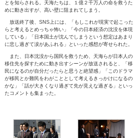
とを知らされる。天海たちは、１億２千万人の命を救うた
めに動き出すが、高い壁に阻まれてしまう。
放送終了後、SNS上には、「もしこれが現実で起こった
らと考えるとめっちゃ怖い」「今の日本経済の沈没を体現
している」「日本国土が沈んでしまうという想定はあまり
に悲し過ぎて涙があふれる」といった感想が寄せられた。
また、日本沈没から国民を救うため、天海らが日本人の
移住先を探すために動き出すシーンが放送されると、「移
民になるのが自分だったらと思うと絶望感」「このドラマ
が移民とか難民をわがこととして考えるきっかけになるの
かな」「話が大きくなり過ぎて先が見えな過ぎる」といっ
たコメントも集まった。