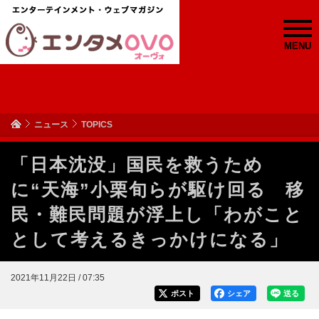
MENU
ニュース
TOPICS
「日本沈没」国民を救うため
に“天海”小栗旬らが駆け回る 移
民・難民問題が浮上し「わがこと
として考えるきっかけになる」
2021年11月22日 / 07:35
ポスト
シェア
送る