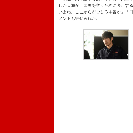
した天海が、国民を救うために奔走す
いよね。ここからがむしろ本番か」「
メントも寄せられた。