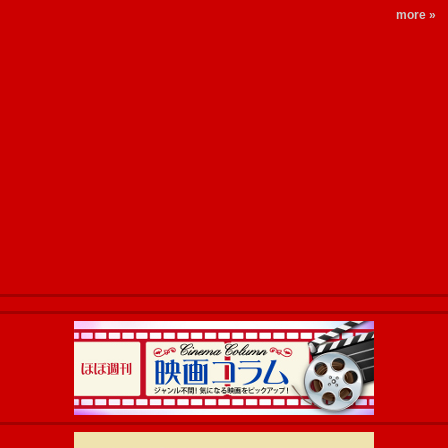
more »