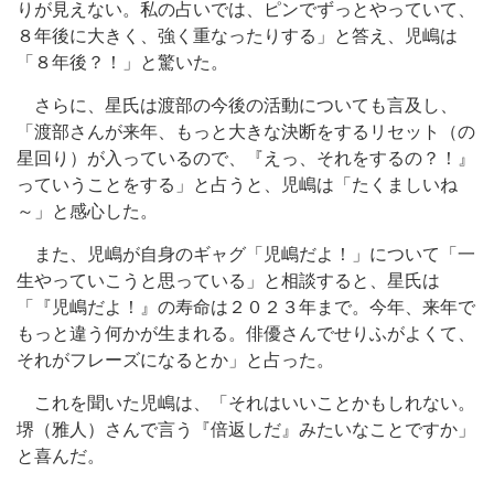
りが見えない。私の占いでは、ピンでずっとやっていて、
８年後に大きく、強く重なったりする」と答え、児嶋は
「８年後？！」と驚いた。
さらに、星氏は渡部の今後の活動についても言及し、
「渡部さんが来年、もっと大きな決断をするリセット（の
星回り）が入っているので、『えっ、それをするの？！』
っていうことをする」と占うと、児嶋は「たくましいね
～」と感心した。
また、児嶋が自身のギャグ「児嶋だよ！」について「一
生やっていこうと思っている」と相談すると、星氏は
「『児嶋だよ！』の寿命は２０２３年まで。今年、来年で
もっと違う何かが生まれる。俳優さんでせりふがよくて、
それがフレーズになるとか」と占った。
これを聞いた児嶋は、「それはいいことかもしれない。
堺（雅人）さんで言う『倍返しだ』みたいなことですか」
と喜んだ。