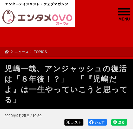
MENU
ニュース
TOPICS
児嶋一哉、アンジャッシュの復活
は「８年後！？」 「『児嶋だ
よ』は一生やっていこうと思って
る」
2020年9月25日 / 10:50
ポスト
シェア
送る