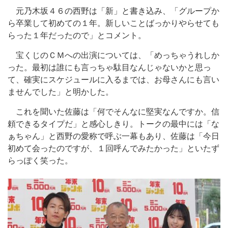
元乃木坂４６の西野は「新」と書き込み、「グループか
ら卒業して初めての１年。新しいことばっかりやらせても
らった１年だったので」とコメント。
宝くじのＣＭへの出演については、「めっちゃうれしか
った。最初は誰にも言っちゃ駄目なんじゃないかと思っ
て、確実にスケジュールに入るまでは、お母さんにも言い
ませんでした」と明かした。
これを聞いた佐藤は「何でそんなに堅実なんですか。信
頼できるタイプだ」と感心しきり。トークの最中には「な
ぁちゃん」と西野の愛称で呼ぶ一幕もあり、佐藤は「今日
初めて会ったのですが、１回呼んでみたかった」といたず
らっぽく笑った。