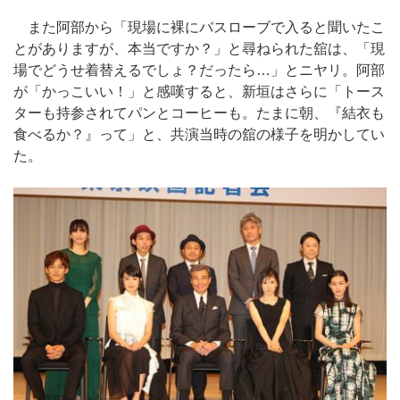
また阿部から「現場に裸にバスローブで入ると聞いたこ
とがありますが、本当ですか？」と尋ねられた舘は、「現
場でどうせ着替えるでしょ？だったら…」とニヤリ。阿部
が「かっこいい！」と感嘆すると、新垣はさらに「トース
ターも持参されてパンとコーヒーも。たまに朝、『結衣も
食べるか？』って」と、共演当時の舘の様子を明かしてい
た。