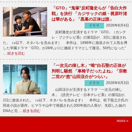
「GTO」“鬼塚”反町隆史らが「告白大作
戦」を決行 「カジサックの娘・梶原叶渚
は華がある」「黒幕の正体は誰」
2026年8月4日
ドラマ
反町隆史が主演するドラマ「GTO」（カンテ
レ・フジテレビ系）の第3話が、3日に放送され
た。（※以下、ネタバレを含みます） 本作は、1998年に放送されて人気を博
した学園ドラマ「GTO」が28年ぶりに連続ドラマとして復活。50代になった“
…
続きを読む
「一次元の挿し木」“唯”白石聖の正体が
判明し騒然 「車椅子だったよね」「宗教
二世の“悠”山田涼介がつらい」
2026年8月3日
ドラマ
山田涼介が主演するドラマ「一次元の挿し
木」（読売テレビ・日本テレビ系）の第5話が、
2日に放送された。（※以下、ネタバレを含みます） 本作は、松下龍之介氏の
同名小説が原作。ヒマラヤ山中で発掘された200年前の人骨が、失踪した妹の
DNAと完 …
続きを読む
more »