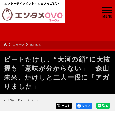
MENU
ニュース
TOPICS
ビートたけし、“大河の顔”に大抜
擢も「意味が分からない」 森山
未來、たけしと二人一役に「アガ
りました」
2017年11月29日 / 17:15
ポスト
シェア
送る