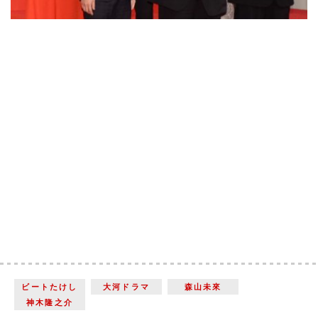
ビートたけし
大河ドラマ
森山未來
神木隆之介