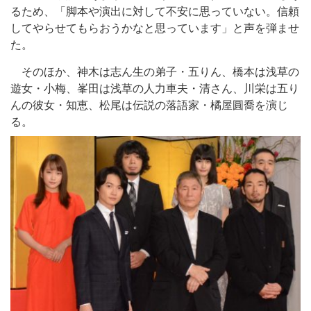
るため、「脚本や演出に対して不安に思っていない。信頼
してやらせてもらおうかなと思っています」と声を弾ませ
た。
そのほか、神木は志ん生の弟子・五りん、橋本は浅草の
遊女・小梅、峯田は浅草の人力車夫・清さん、川栄は五り
んの彼女・知恵、松尾は伝説の落語家・橘屋圓喬を演じ
る。