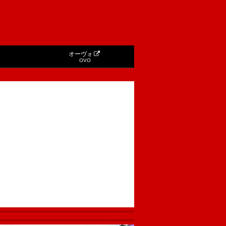
オーヴォ
OVO