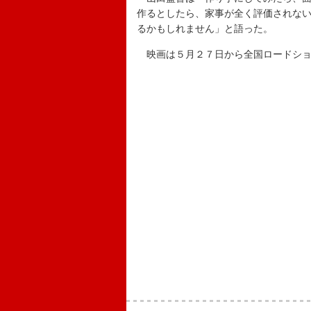
作るとしたら、家事が全く評価されな
るかもしれません」と語った。
映画は５月２７日から全国ロードショ