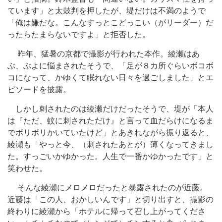
ています」と太鼓判を押したが、堤だけは不満のようで
「俺は嫌だな。こんなすっとこどっこい（がリーダー）だ
ったらたまらないですよ」と拒否した。
昨年、猛暑の京都で撮影が行われた本作。綾瀬はあ
ぶ、ぶよに悩まされたそうで、「足が８カ所ぐらいボコボ
コになって、かゆくて眠れない日々を過ごしました」とエ
ピソードを披露。
しかし刺されたのは綾瀬だけだったそうで、堤が「本人
は『ただ、蚊に刺されただけ』と言って血だらけになるま
でボリボリかいていたけど」とあきれながら振り返ると、
綾瀬も「やっと今、（刺されたあとが）薄くなってきまし
た。すっごいかゆかった。人生で一番かゆかったです」と
笑わせた。
そんな綾瀬にメロメロだったと暴露されたのが近藤。
近藤は「この人、おかしいんです」と切り出すと、撮影の
終わりに綾瀬から「ホテルに帰って召し上がってくださ