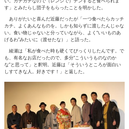
い。カチカチなので（レンジで）チンすると食べられま
す」とみたらし団子をもらったことを明かした。
ありがたいと喜んだ近藤だったが「一つ食べたらカッチ
カチ。よくあんなものを。しかも知らずに渡したんじゃな
い。食い物じゃないと分っていながら、よく“いいものあ
げるわ”みたいに（渡せたな）」と語った。
綾瀬は「私が食べた時も硬くてびっくりしたんです。で
も、有名なお店だったので、多分“こういうものなのか
な”と思って」と釈明。近藤は「そういうところが面白い
しすてきな人。好きです！」と返した。