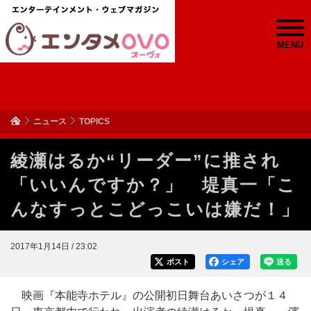
MENU
ニュース
TOPICS
綾瀬はるか“リーダー”に推され
「いいんですか？」 堤真一「こ
んなすっとこどっこいは嫌だ！」
2017年1月14日 / 23:02
ポスト
シェア
送る
映画『本能寺ホテル』の公開初日舞台あいさつが１４