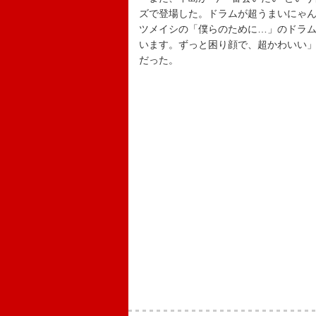
ズで登場した。ドラムが超うまいにゃん
ツメイシの「僕らのために…」のドラ
います。ずっと困り顔で、超かわいい
だった。