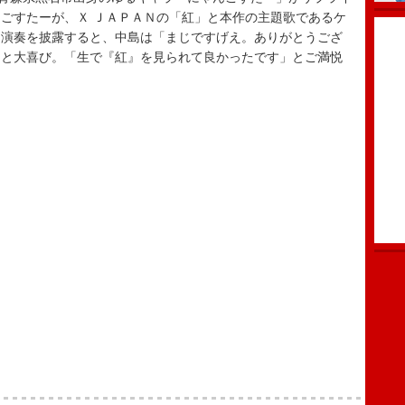
ごすたーが、Ｘ ＪＡＰＡＮの「紅」と本作の主題歌であるケ
ム演奏を披露すると、中島は「まじですげえ。ありがとうござ
」と大喜び。「生で『紅』を見られて良かったです」とご満悦