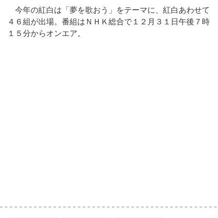
今年の紅白は「夢を歌おう」をテーマに、紅白あわせて
４６組が出場。番組はＮＨＫ総合で１２月３１日午後７時
１５分からオンエア。