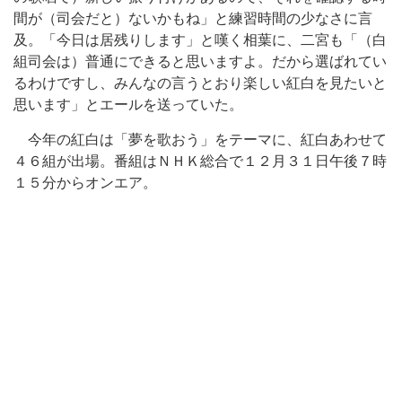
間が（司会だと）ないかもね」と練習時間の少なさに言
及。「今日は居残りします」と嘆く相葉に、二宮も「（白
組司会は）普通にできると思いますよ。だから選ばれてい
るわけですし、みんなの言うとおり楽しい紅白を見たいと
思います」とエールを送っていた。
今年の紅白は「夢を歌おう」をテーマに、紅白あわせて
４６組が出場。番組はＮＨＫ総合で１２月３１日午後７時
１５分からオンエア。