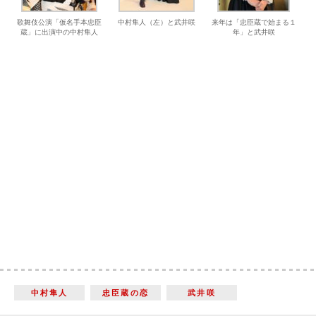
歌舞伎公演「仮名手本忠臣
中村隼人（左）と武井咲
来年は「忠臣蔵で始まる１
蔵」に出演中の中村隼人
年」と武井咲
中村隼人
忠臣蔵の恋
武井咲