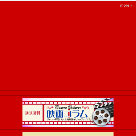
more »