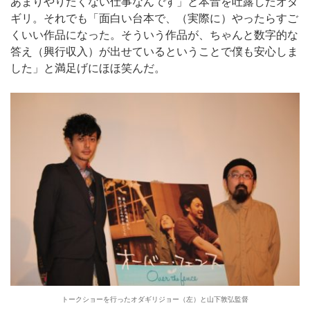
あまりやりたくない仕事なんです」と本音を吐露したオダ
ギリ。それでも「面白い台本で、（実際に）やったらすご
くいい作品になった。そういう作品が、ちゃんと数字的な
答え（興行収入）が出せているということで僕も安心しま
した」と満足げにほほ笑んだ。
トークショーを行ったオダギリジョー（左）と山下敦弘監督