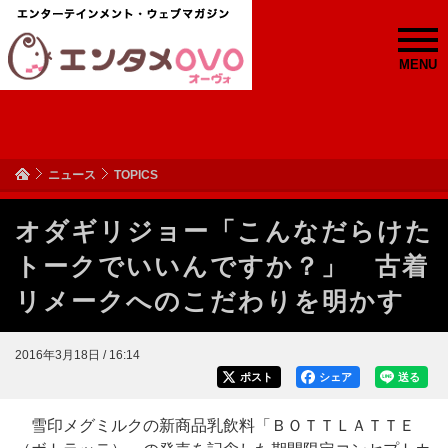
MENU
ニュース
TOPICS
オダギリジョー「こんなだらけた
トークでいいんですか？」 古着
リメークへのこだわりを明かす
2016年3月18日 / 16:14
ポスト
シェア
送る
雪印メグミルクの新商品乳飲料「ＢＯＴＴＬＡＴＴＥ