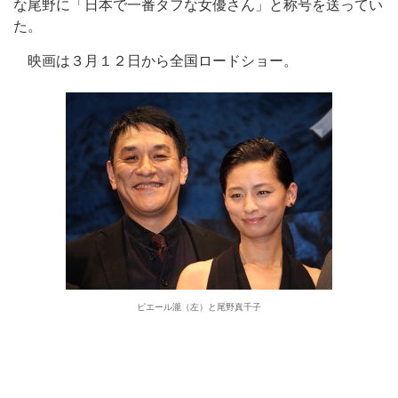
な尾野に「日本で一番タフな女優さん」と称号を送ってい
た。
映画は３月１２日から全国ロードショー。
ピエール瀧（左）と尾野真千子