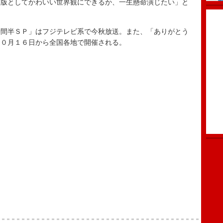
写版としてかわいい世界観にできるか、一生懸命演じたい」と
間半ＳＰ」はフジテレビ系で今秋放送。また、「ありがとう
１０月１６日から全国各地で開催される。