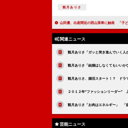
観月ありさ
山田優、出産間近の西山茉希に触発 「子どもは、いっぱい
関連ニュース
観月ありさ「ガッと突き進んでいく人
観月ありさ「結婚はしなくてもいいか
観月ありさ、婚活スタート！？ ドラ
２０１２年“ファッションリーダー” 
観月ありさ「お肉はエネルギー」 「
芸能ニュース