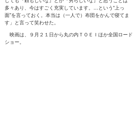
しても『頼もしいな』とか『男らしいな』と思うことは
多々あり、今はすごく充実しています。…という“上っ
面”を言っておく。本当は（一人で）布団をかんで寝てま
す」と言って笑わせた。
映画は、９月２１日から丸の内ＴＯＥＩほか全国ロード
ショー。