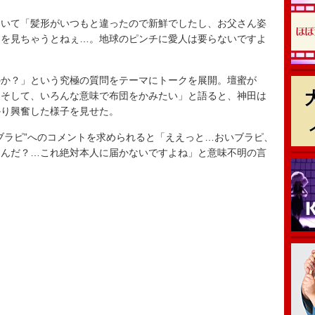
いて「髪形がいつもと違ったので新鮮でしたし、お父さん姿
ろを見ちゃうとねぇ…。地球のピンチに愛人は要らないですよ
か？」という究極の質問をテーマにトークを展開。壇蜜が
。そして、いろんな意味で布団をかみたい」と語ると、神田は
かり興奮した様子を見せた。
ラピ”へのコメントを求められると「ええっと…おいブラピ、
たんだ？…これ絶対本人に届かないですよね」と意味不明の言