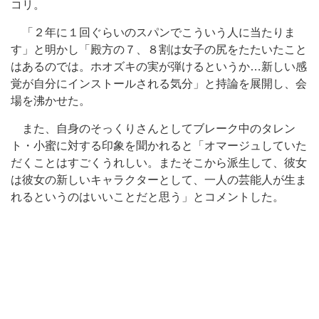
コリ。
「２年に１回ぐらいのスパンでこういう人に当たりま
す」と明かし「殿方の７、８割は女子の尻をたたいたこと
はあるのでは。ホオズキの実が弾けるというか…新しい感
覚が自分にインストールされる気分」と持論を展開し、会
場を沸かせた。
また、自身のそっくりさんとしてブレーク中のタレン
ト・小蜜に対する印象を聞かれると「オマージュしていた
だくことはすごくうれしい。またそこから派生して、彼女
は彼女の新しいキャラクターとして、一人の芸能人が生ま
れるというのはいいことだと思う」とコメントした。