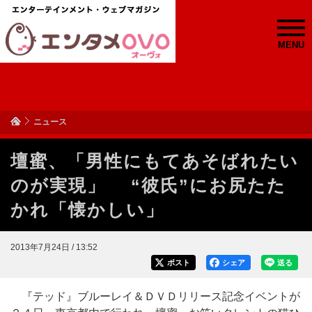
MENU
ニュース
壇蜜、「男性にもてあそばれたい
のが実現」 “彼氏”にお尻たた
かれ「懐かしい」
2013年7月24日 / 13:52
ポスト
シェア
送る
『テッド』ブルーレイ＆ＤＶＤリリース記念イベントが