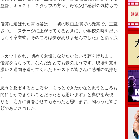
。監督、キャスト、スタッフの方々、母や父に感謝の気持ちで
優賞に選ばれた貫地谷は、「初の映画主演での受賞で、正直
いさつ。「ステージに上がってくるときに、小学校の時を思い
をもらう卒業式。そのころは夢がありませんでした」と語り涙
スカウトされ、初めて女優になりたいという夢を持ちまし
女優賞をもらって、なんだかとても夢のようです。現場を支え
、濃い２週間を送ってくれたキャストの皆さんに感謝の気持ち
た。
思うと反省するところや、もっとできたかなと思うところも
瞬間にしかできないことだったとも思います」と喜びを表現
よりも世之介に得をさせてもらったと思います。関わった皆さ
笑顔であいさつした。