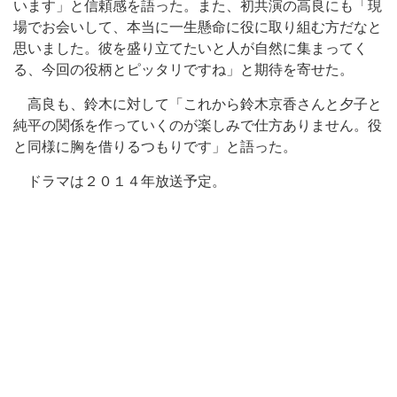
います」と信頼感を語った。また、初共演の高良にも「現
場でお会いして、本当に一生懸命に役に取り組む方だなと
思いました。彼を盛り立てたいと人が自然に集まってく
る、今回の役柄とピッタリですね」と期待を寄せた。
高良も、鈴木に対して「これから鈴木京香さんと夕子と
純平の関係を作っていくのが楽しみで仕方ありません。役
と同様に胸を借りるつもりです」と語った。
ドラマは２０１４年放送予定。